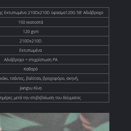
ς Εκτυπωμένο 210Dx210D ύφασμα120G 58' Αδιάβροχο
150 εκατοστά
120 gsm
210Dx210D
Εκτυπωμένα
Αδιάβροχο + επιχρίστωση PA
Καθαρό
κάκι, τσάντες, βαλίτσα, βροχοφόρο, σκηνή,
Jiangsu Κίνα
ημέρες μετά την επιβεβαίωση του δείγματος