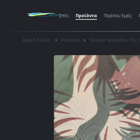
Σπίτι
Προϊόντα
Περίπου Εμείς
Αρχική Σελίδα
Προϊόντα
Ύφασμα Υφασμάτων Της 