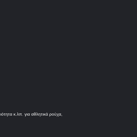
ότητα κ.λπ. για αθλητικά ρούχα,