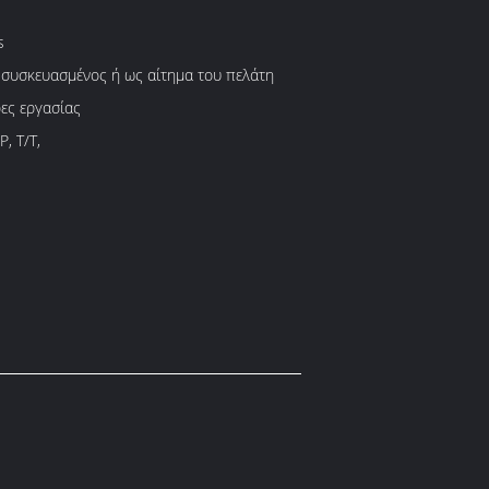
s
 συσκευασμένος ή ως αίτημα του πελάτη
ες εργασίας
P, T/T,