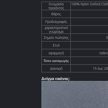
Ονομασία
100% Nylon Oxford Clo
προϊόντος
Βάρος
Προδιαγραφές
χαρακτηριστικό
γνώρισμα
Σημείο πώλησης
Ε
Στυλ
εφαρμογή
τσάντ
Τόπο καταγωγής
Διανομή
15 έως 20
Δείγμα εικόνας: