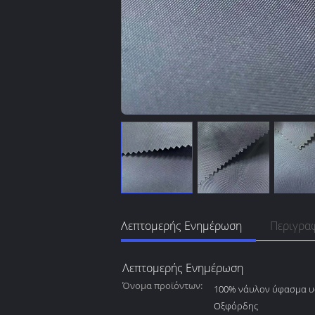
Λεπτομερής Ενημέρωση
Περιγρα
Λεπτομερής Ενημέρωση
Όνομα προϊόντων:
100% νάυλον ύφασμα υ
Οξφόρδης