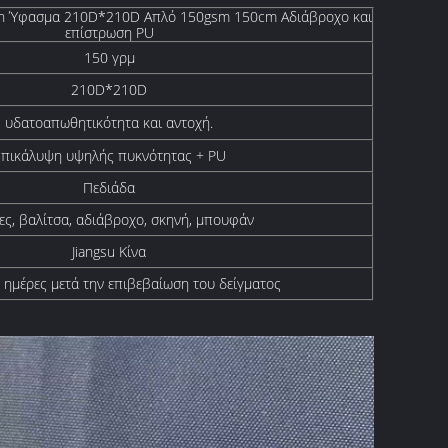
th Ύφασμα 210D*210D Απλό 150gsm 150cm Αδιάβροχο και
επίστρωση PU
150 γρμ
210D*210D
υδατοαπωθητικότητα και αντοχή.
πικάλυψη υψηλής πυκνότητας + PU
Πεδιάδα
ες, βαλίτσα, αδιάβροχο, σκηνή, μπουφάν
Jiangsu Κίνα
 ημέρες μετά την επιβεβαίωση του δείγματος