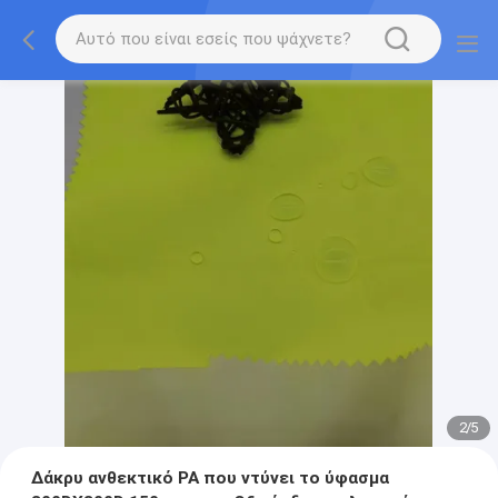
2
/
5
Δάκρυ ανθεκτικό PA που ντύνει το ύφασμα