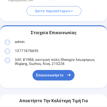
παραγγελίας min
Δείτε περισσότερων
Στοιχεία Επικοινωνίας
admin
13771878695
3AF, #1988, κεντρική πόλη Shengze λεωφόρων,
Wujiang, Suzhou, Κίνα, 215228
Επικοινωνήστε
Αποκτήστε Την Καλύτερη Τιμή Για