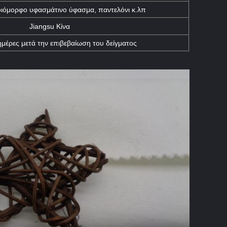
ιόμορφο υφασμάτινο ύφασμα, παντελόνι κ.λπ
Jiangsu Κίνα
ημέρες μετά την επιβεβαίωση του δείγματος