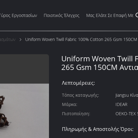
Γύρος Εργοστασίων
Ποιοτικός Έλεγχος
Μας Ελάτε Σε Επαφή Με
ασμάτων
Uniform Woven Twill Fabric 100% Cotton 265 Gsm 150CM 
Uniform Woven Twill 
265 Gsm 150CM Αντια
Λεπτομέρειες:
Τόπος καταγωγής:
Jiangsu Κίν
Μάρκα:
IDEAR
Πιστοποίηση:
OEKO-TEX 
Πληρωμής & Αποστολής Όροι: