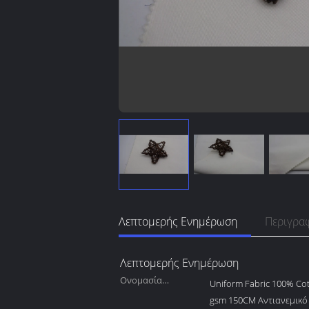
Λεπτομερής Ενημέρωση
Περιγρα
Λεπτομερής Ενημέρωση
Ονομασία
Uniform Fabric 100% Cot
προϊόντος:
gsm 150CM Αντιανεμικό