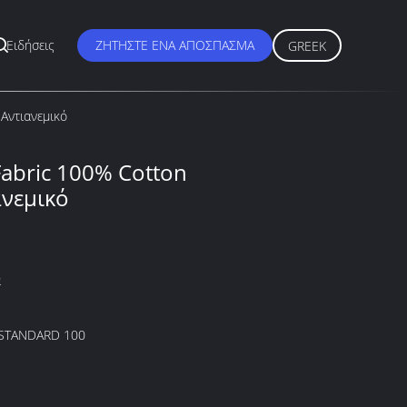
Ειδήσεις
ΖΗΤΉΣΤΕ ΈΝΑ ΑΠΌΣΠΑΣΜΑ
GREEK
Αντιανεμικό
Fabric 100% Cotton
νεμικό
α
STANDARD 100