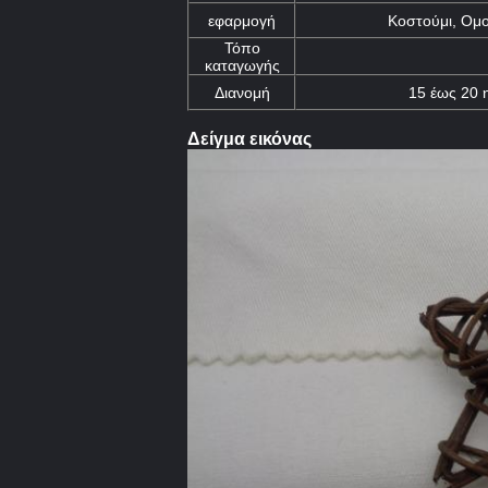
εφαρμογή
Κοστούμι, Ομο
Τόπο
καταγωγής
Διανομή
15 έως 20 
Δείγμα εικόνας